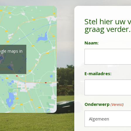
Stel hier uw 
graag verder.
Naam:
ogle maps in
Achternaam
E-mailadres:
Onderwerp
(Vereist)