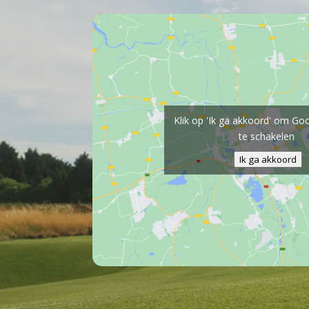
Klik op 'Ik ga akkoord' om Go
te schakelen
Ik ga akkoord