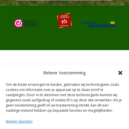
Beheer toestemming
Algemene voorwaarden
Om de beste ervaringen te bieden, gebruiken wij technologieën zoals
Ruilen en retourneren
cookies om informatie over je apparaat op te slaan en/of te
raadplegen. Door in te stemmen met deze technologieën kunnen wij
gegevens zoals surfgedrag of unieke ID's op deze site verwerken. Als je
Privacy and Policy
geen toestemming geeft of uw toestemming intrekt, kan dit een
nadelige invloed hebben op bepaalde functies en mogelijkheden.
Garantie en Klachten
Beheer diensten