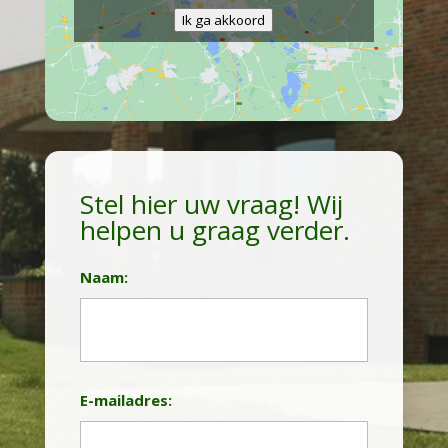
Ik ga akkoord
Stel hier uw vraag! Wij
helpen u graag verder.
Naam:
Achternaam
E-mailadres: