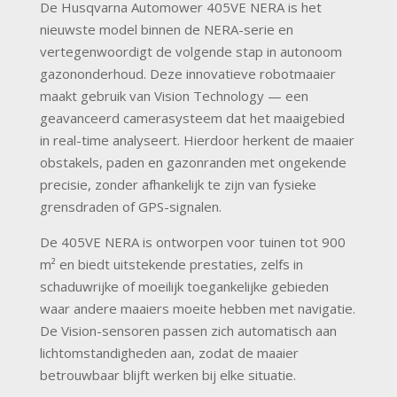
De Husqvarna Automower 405VE NERA is het
nieuwste model binnen de NERA-serie en
vertegenwoordigt de volgende stap in autonoom
gazononderhoud. Deze innovatieve robotmaaier
maakt gebruik van Vision Technology — een
geavanceerd camerasysteem dat het maaigebied
in real-time analyseert. Hierdoor herkent de maaier
obstakels, paden en gazonranden met ongekende
precisie, zonder afhankelijk te zijn van fysieke
grensdraden of GPS-signalen.
De 405VE NERA is ontworpen voor tuinen tot 900
m² en biedt uitstekende prestaties, zelfs in
schaduwrijke of moeilijk toegankelijke gebieden
waar andere maaiers moeite hebben met navigatie.
De Vision-sensoren passen zich automatisch aan
lichtomstandigheden aan, zodat de maaier
betrouwbaar blijft werken bij elke situatie.