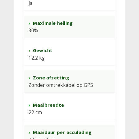
Ja
Maximale helling
30%
Gewicht
12.2 kg
Zone afzetting
Zonder omtrekkabel op GPS
Maaibreedte
22 cm
Maaiduur per acculading