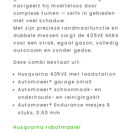
navigeert hij moeiteloos door
complexe tuinen — zelfs in gebieden
met veel schaduw.
Met zijn precieze randmaaifunctie en
dubbele messen zorgt de 405VE NERA
voor een strak, egaal gazon, volledig
autonoom en zonder gedoe.
Deze combi bestaat uit:
Husqvarna 405VE met laadstation
Automower® garage small
Automower® schoonmaak- en
onderhouds- en reinigingskit
Automower® Endurance mesjes 6
stuks, 0,60 mm
Husqvarna robotmaaier