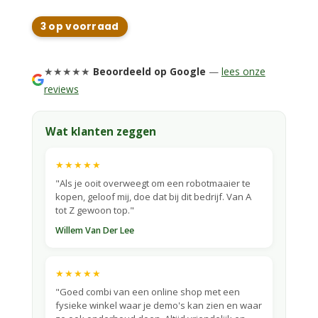
3 op voorraad
★★★★★
Beoordeeld op Google
—
lees onze
reviews
Wat klanten zeggen
★★★★★
"Als je ooit overweegt om een robotmaaier te
kopen, geloof mij, doe dat bij dit bedrijf. Van A
tot Z gewoon top."
Willem Van Der Lee
★★★★★
"Goed combi van een online shop met een
fysieke winkel waar je demo's kan zien en waar