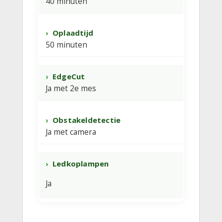
40 minuten
Oplaadtijd
50 minuten
EdgeCut
Ja met 2e mes
Obstakeldetectie
Ja met camera
Ledkoplampen
Ja