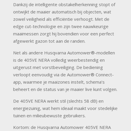
Dankzij de intelligente obstakelherkenning stopt of
ontwijkt de maaier automatisch bij objecten, wat
zowel veiligheid als efficiëntie verhoogt. Met de
edge cut-technologie en zijn twee nauwkeurige
maaimessen zorgt hij bovendien voor een perfect
afgewerkt gazon tot aan de randen.
Net als andere Husqvarna Automower®-modellen
is de 405VE NERA volledig weerbestendig en
uitgerust met vorstbeveiliging. De bediening
verloopt eenvoudig via de Automower® Connect-
app, waarmee je maaizones instelt, schema’s
beheert en de status van je maaier live kunt volgen.
De 405VE NERA werkt stil (slechts 58 dB) en
energiezuinig, wat hem ideaal maakt voor stedelijke
tuinen en milieubewuste gebruikers.
Kortom: de Husqvarna Automower 405VE NERA