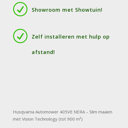
R
Showroom met Showtuin!
R
Zelf installeren met hulp op
afstand!
Husqvarna Automower 405VE NERA – Slim maaien
met Vision Technology (tot 900 m²)