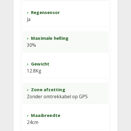
Regensensor
Ja
Maximale helling
30%
Gewicht
12.8Kg
Zone afzetting
Zonder omtrekkabel op GPS
Maaibreedte
24cm