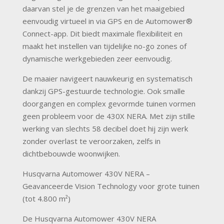
daarvan stel je de grenzen van het maaigebied
eenvoudig virtueel in via GPS en de Automower®
Connect-app. Dit biedt maximale flexibiliteit en
maakt het instellen van tijdelijke no-go zones of
dynamische werkgebieden zeer eenvoudig.
De maaier navigeert nauwkeurig en systematisch
dankzij GPS-gestuurde technologie. Ook smalle
doorgangen en complex gevormde tuinen vormen
geen probleem voor de 430X NERA. Met zijn stille
werking van slechts 58 decibel doet hij zijn werk
zonder overlast te veroorzaken, zelfs in
dichtbebouwde woonwijken.
Husqvarna Automower 430V NERA –
Geavanceerde Vision Technology voor grote tuinen
(tot 4.800 m²)
De Husqvarna Automower 430V NERA