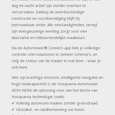
dag en nacht actief zijn zonder overlast te
veroorzaken. Dankzij de weerbestendige
constructie en vorstbeveiliging blijft hij
betrouwbaar onder alle omstandigheden, terwijl
zijn energiezuinige werking zorgt voor een
duurzame en milieuvriendelijke maaibeurt.
Via de Automower® Connect-app heb je volledige
controle: stel maaizones in, beheer schema’s, en
volg de status van de maaier in real time – waar je
ook bent.
Met zijn krachtige motoren, intelligente navigatie en
hoge maaicapaciteit is de Husqvarna Automower
430V NERA dé oplossing voor wie het beste van
Husqvarna-technologie zoekt:
✔ Volledig autonoom maaien zonder grensdraad
✔ Obstakel- en randherkenning via Vision