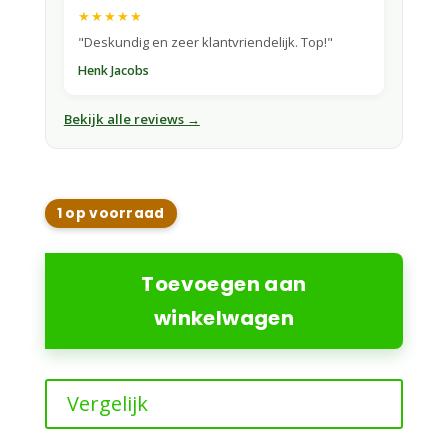
★★★★★
"Deskundig en zeer klantvriendelijk. Top!"
Henk Jacobs
Bekijk alle reviews →
1 op voorraad
Husqvarna
430V
Toevoegen aan
NERA
winkelwagen
3200m2
aantal
Vergelijk