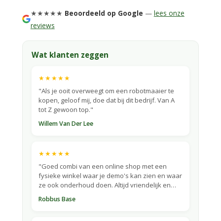
★★★★★
Beoordeeld op Google
—
lees onze
reviews
Wat klanten zeggen
★★★★★
"Als je ooit overweegt om een robotmaaier te
kopen, geloof mij, doe dat bij dit bedrijf. Van A
tot Z gewoon top."
Willem Van Der Lee
★★★★★
"Goed combi van een online shop met een
fysieke winkel waar je demo's kan zien en waar
ze ook onderhoud doen. Altijd vriendelijk en
correct."
Robbus Base