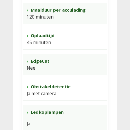
Maaiduur per acculading
120 minuten
Oplaadtijd
45 minuten
EdgeCut
Nee
Obstakeldetectie
Ja met camera
Ledkoplampen
Ja