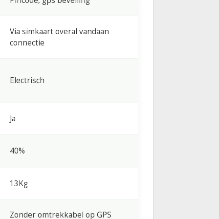
Pincode, gps beveiling
Via simkaart overal vandaan
connectie
Electrisch
Ja
40%
13Kg
Zonder omtrekkabel op GPS