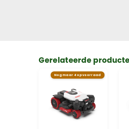
Gerelateerde product
Nog maar 4 op voorraad