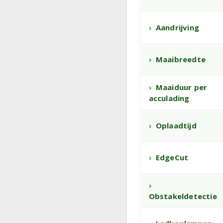
Aandrijving
Maaibreedte
Maaiduur per
acculading
Oplaadtijd
EdgeCut
Obstakeldetectie