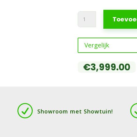
Kress
Toevoe
EyePilot
RTKn
KR274E
Vergelijk
ZeroTrim
5000m2
4G
€
3,999.00
aantal
R
Showroom met Showtuin!