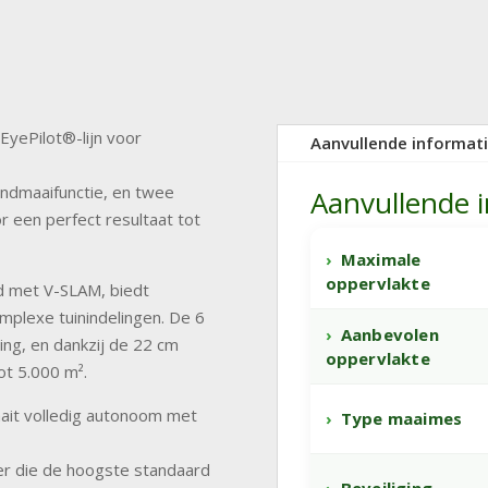
EyePilot®-lijn voor
Aanvullende informat
ndmaaifunctie, en twee
Aanvullende 
 een perfect resultaat tot
Maximale
oppervlakte
d met V-SLAM, biedt
omplexe tuinindelingen. De 6
Aanbevolen
ding, en dankzij de 22 cm
oppervlakte
ot 5.000 m².
ait volledig autonoom met
Type maaimes
aier die de hoogste standaard