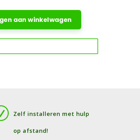
gen aan winkelwagen
R
Zelf installeren met hulp
op afstand!