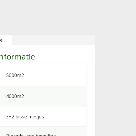
ie
informatie
5000m2
4000m2
3+2 losse mesjes