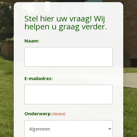
Stel hier uw vraag! Wij
helpen u graag verder.
Naam:
Achternaam
E-mailadres:
Onderwerp
(Vereist)