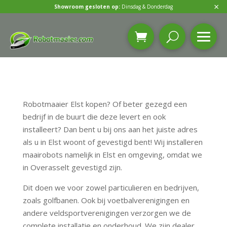
×
Showroom gesloten op:
Dinsdag & Donderdag
Robotmaaier Elst kopen? Of beter gezegd een
bedrijf in de buurt die deze levert en ook
installeert? Dan bent u bij ons aan het juiste adres
als u in Elst woont of gevestigd bent! Wij installeren
maairobots namelijk in Elst en omgeving, omdat we
in Overasselt gevestigd zijn.
Dit doen we voor zowel particulieren en bedrijven,
zoals golfbanen. Ook bij voetbalverenigingen en
andere veldsportverenigingen verzorgen we de
complete installatie en onderhoud. We zijn dealer