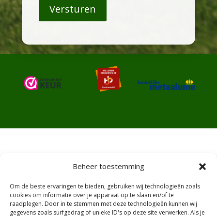
Beheer toestemming
Algemene voorwaarden
Om de beste ervaringen te bieden, gebruiken wij technologieën zoals
Ruilen en retourneren
cookies om informatie over je apparaat op te slaan en/of te
raadplegen. Door in te stemmen met deze technologieën kunnen wij
gegevens zoals surfgedrag of unieke ID's op deze site verwerken. Als je